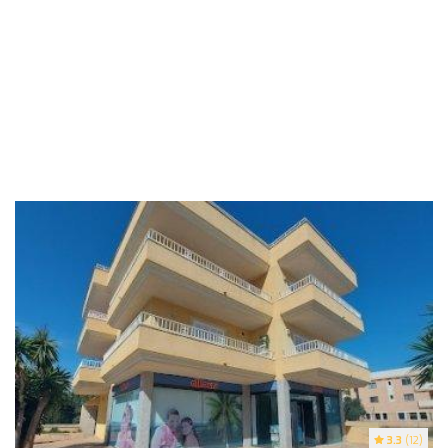
3.3
(12)