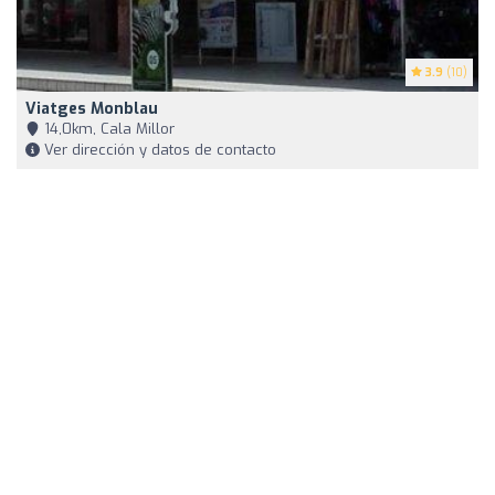
3.9
(10)
Viatges Monblau
14,0km, Cala Millor
Ver dirección y datos de contacto