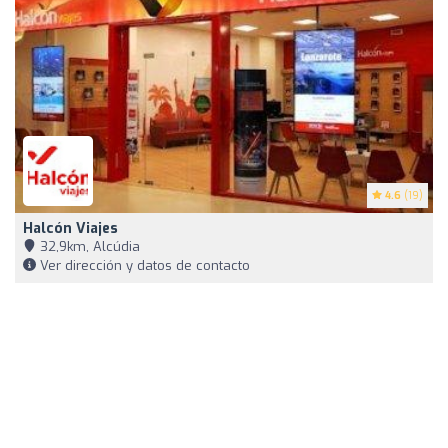
4.6
(19)
Halcón Viajes
32,9km, Alcúdia
Ver dirección y datos de contacto