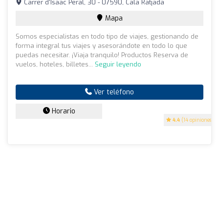
Carrer d'Isaac Peral, 30 - 07590, Cala Ratjada
Mapa
Somos especialistas en todo tipo de viajes, gestionando de
forma integral tus viajes y asesorándote en todo lo que
puedas necesitar. ¡Viaja tranquilo! Productos Reserva de
vuelos, hoteles, billetes...
Seguir leyendo
Ver teléfono
Horario
4.4
(14 opiniones)