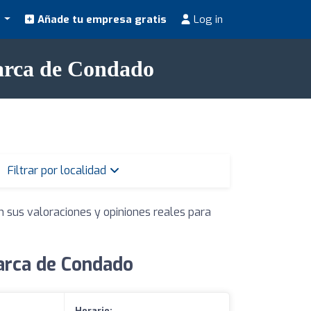
s
Añade tu empresa gratis
Log in
marca de Condado
Filtrar por localidad
n sus valoraciones y opiniones reales para
arca de Condado
Horario: