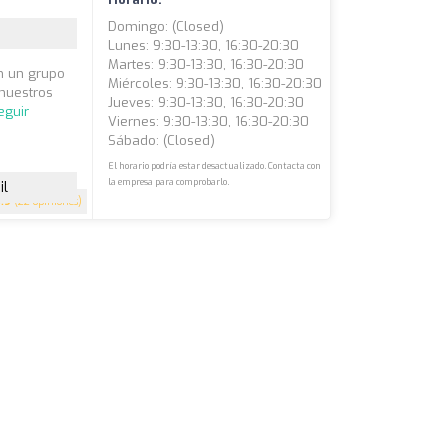
Domingo: (closed)
Lunes: 9:30-13:30, 16:30-20:30
Martes: 9:30-13:30, 16:30-20:30
n un grupo
Miércoles: 9:30-13:30, 16:30-20:30
nuestros
Jueves: 9:30-13:30, 16:30-20:30
eguir
Viernes: 9:30-13:30, 16:30-20:30
Sábado: (closed)
El horario podría estar desactualizado. Contacta con
la empresa para comprobarlo.
il
3.9
(22 opiniones)