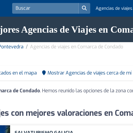
Agencias de viaje
jores Agencias de Viajes en Co
 Pontevedra
Agencias de viajes en Comarca de Condado
tados en el mapa
Mostrar Agencias de viajes cerca de mí
omarca de Condado
. Hemos reunido las opciones de la zona co
jes con mejores valoraciones en Com
SALVATURISMO GALICIA