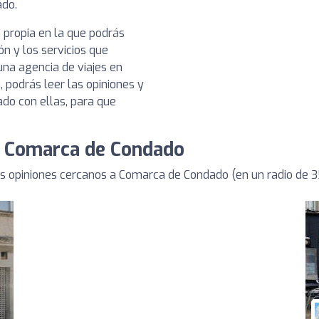
ado.
 propia en la que podrás
ón y los servicios que
na agencia de viajes en
podrás leer las opiniones y
ado con ellas, para que
de Comarca de Condado
s opiniones cercanos a Comarca de Condado (en un radio de 