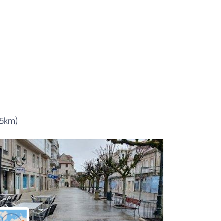
35km)