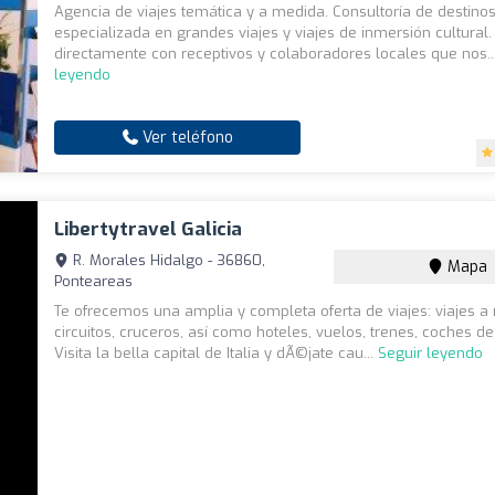
Agencia de viajes temática y a medida. Consultoría de destino
especializada en grandes viajes y viajes de inmersión cultural
directamente con receptivos y colaboradores locales que nos..
leyendo
Ver teléfono
Libertytravel Galicia
R. Morales Hidalgo - 36860,
Mapa
Ponteareas
Te ofrecemos una amplia y completa oferta de viajes: viajes a
circuitos, cruceros, así como hoteles, vuelos, trenes, coches de a
Visita la bella capital de Italia y dÃ©jate cau...
Seguir leyendo