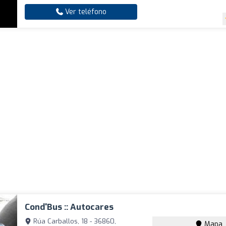
Ver teléfono
Cond'Bus :: Autocares
Rúa Carballos, 18 - 36860,
Mapa