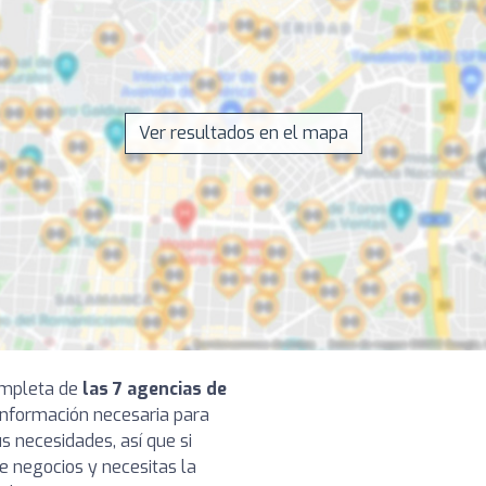
Ver resultados en el mapa
completa de
las 7 agencias de
 información necesaria para
s necesidades, así que si
e negocios y necesitas la