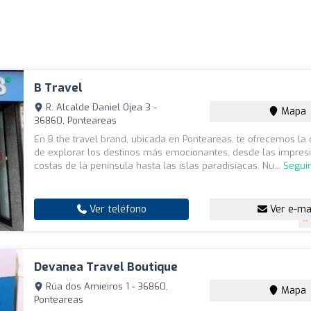
B Travel
R. Alcalde Daniel Ojea 3 -
Mapa
36860, Ponteareas
En B the travel brand, ubicada en Ponteareas, te ofrecemos la
de explorar los destinos más emocionantes, desde las impres
costas de la península hasta las islas paradisíacas. Nu...
Segui
Ver teléfono
Ver e-ma
Devanea Travel Boutique
Rúa dos Amieiros 1 - 36860,
Mapa
Ponteareas