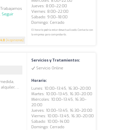
Miércoles: 8:00–22:00
s
Jueves: 8:00–22:00
. Trabajamos
Viernes: 8:00–22:00
.
Seguir
Sábado: 9:00–18:00
Domingo: Cerrado
El horario podría estar desactualizado. Contacta con
la empresa para comprobarlo.
4.8
(4 opiniones)
Servicios y Tratamientos:
Servicio Online
Horario:
 medida,
lquiler, ...
Lunes: 10:00–13:45, 16:30–20:00
Martes: 10:00–13:45, 16:30–20:00
Miércoles: 10:00–13:45, 16:30–
20:00
Jueves: 10:00–13:45, 16:30–20:00
Viernes: 10:00–13:45, 16:30–20:00
Sábado: 10:00–14:00
Domingo: Cerrado