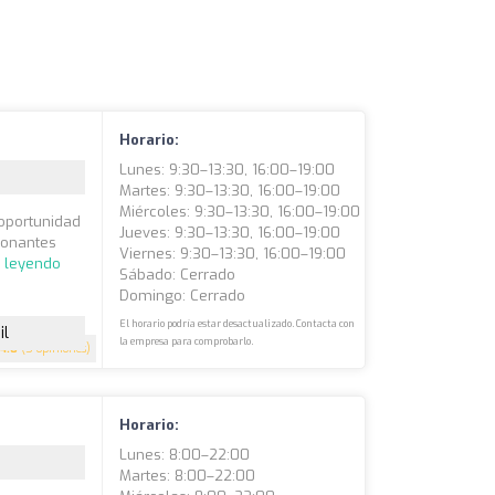
Horario:
Lunes: 9:30–13:30, 16:00–19:00
Martes: 9:30–13:30, 16:00–19:00
Miércoles: 9:30–13:30, 16:00–19:00
 oportunidad
Jueves: 9:30–13:30, 16:00–19:00
ionantes
Viernes: 9:30–13:30, 16:00–19:00
r leyendo
Sábado: Cerrado
Domingo: Cerrado
El horario podría estar desactualizado. Contacta con
il
la empresa para comprobarlo.
4.8
(5 opiniones)
Horario:
Lunes: 8:00–22:00
Martes: 8:00–22:00