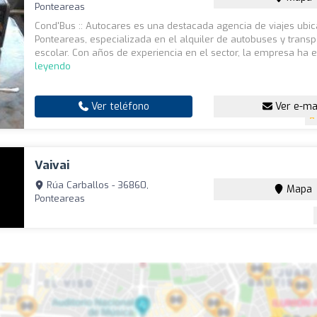
Ponteareas
Cond'Bus :: Autocares es una destacada agencia de viajes ubi
Ponteareas, especializada en el alquiler de autobuses y transp
escolar. Con años de experiencia en el sector, la empresa ha es
leyendo
Ver teléfono
Ver e-ma
Vaivai
Rúa Carballos - 36860,
Mapa
Ponteareas