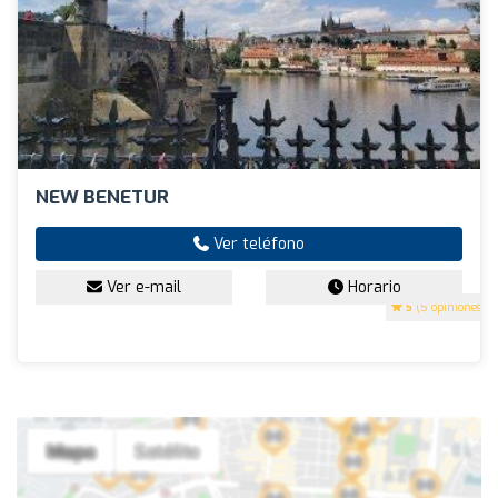
NEW BENETUR
Ver teléfono
Ver e-mail
Horario
5
(5 opiniones)