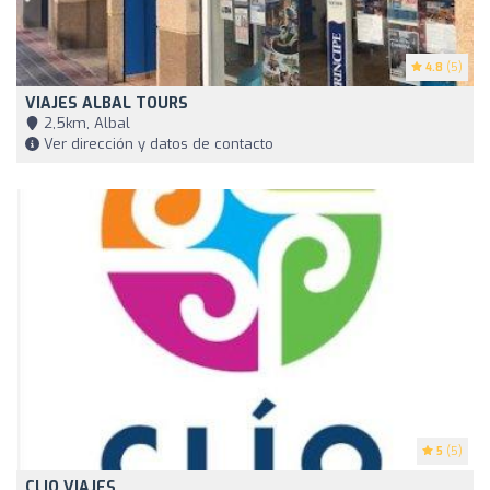
4.8
(5)
VIAJES ALBAL TOURS
2,5km, Albal
Ver dirección y datos de contacto
5
(5)
CLIO VIAJES