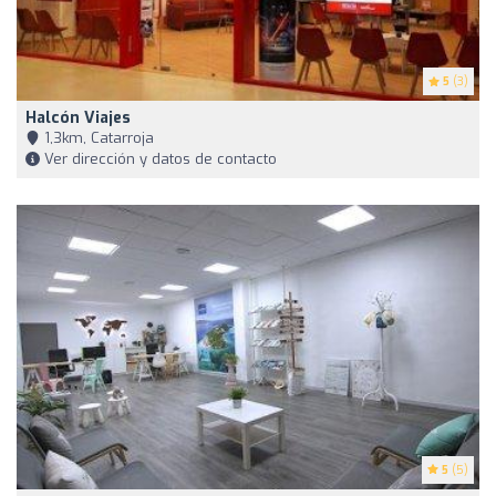
5
(3)
Halcón Viajes
1,3km, Catarroja
Ver dirección y datos de contacto
5
(5)