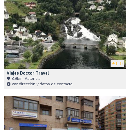
5
(5)
Viajes Doctor Travel
3,9km, Valencia
Ver dirección y datos de contacto