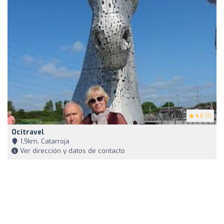
4.3
(3)
Ocitravel
1,9km, Catarroja
Ver dirección y datos de contacto