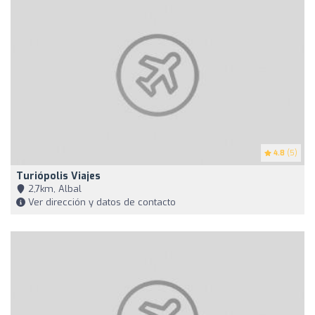
4.8
(5)
Turiópolis Viajes
2,7km, Albal
Ver dirección y datos de contacto