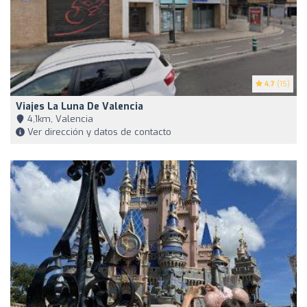
4.7
(15)
Viajes La Luna De Valencia
4,1km, Valencia
Ver dirección y datos de contacto