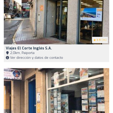
3.9
(36)
Viajes El Corte Inglés S.A.
2,0km, Paiporta
Ver dirección y datos de contacto