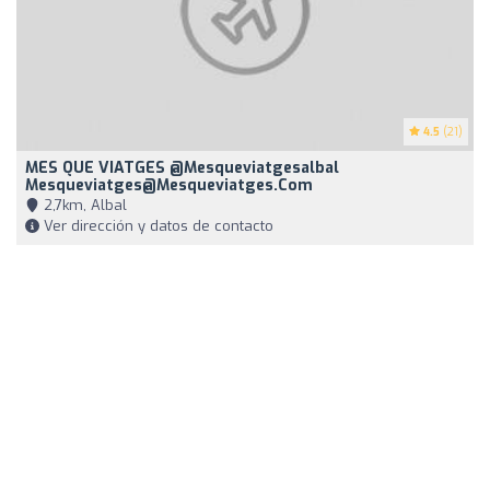
4.5
(21)
MES QUE VIATGES @mesqueviatgesalbal
Mesqueviatges@mesqueviatges.com
2,7km, Albal
Ver dirección y datos de contacto