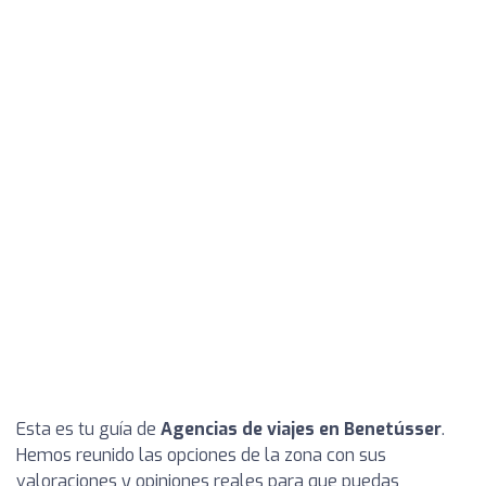
Esta es tu guía de
Agencias de viajes en Benetússer
.
Hemos reunido las opciones de la zona con sus
valoraciones y opiniones reales para que puedas