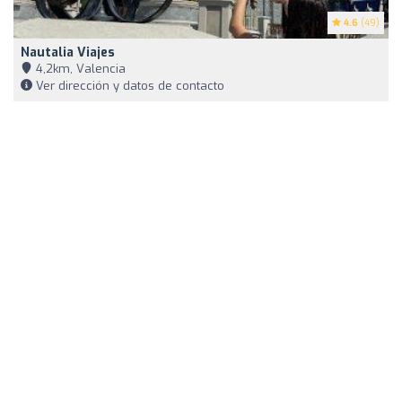
4.6
(49)
Nautalia Viajes
4,2km, Valencia
Ver dirección y datos de contacto